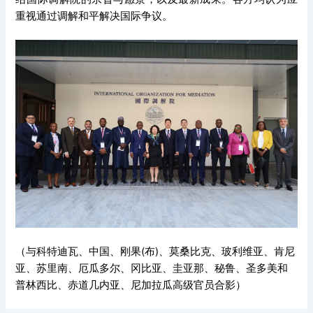
重视通过调解和平解决国际争议。
（与科特迪瓦、中国、刚果(布)、莫桑比克、玻利维亚、肯尼
亚、苏里南、厄瓜多尔、冈比亚、圭亚那、秘鲁、圣多美和
普林西比、赤道几内亚、尼加拉瓜高级官员合影）