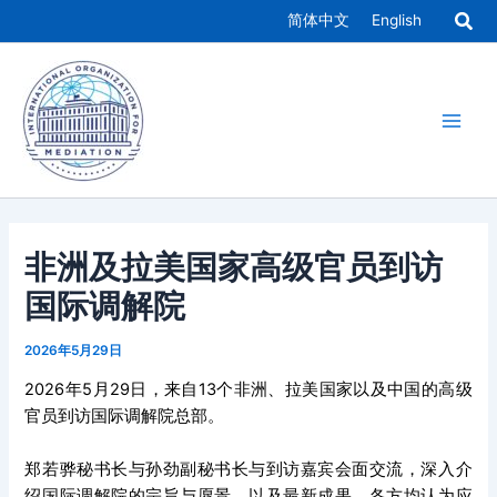
跳
简体中文
English
至
Main
内
容
Men
非洲及拉美国家高级官员到访
国际调解院
2026年5月29日
2026年5月29日，来自13个非洲、拉美国家以及中国的高级
官员到访国际调解院总部。
郑若骅秘书长与孙劲副秘书长与到访嘉宾会面交流，深入介
绍国际调解院的宗旨与愿景，以及最新成果。各方均认为应