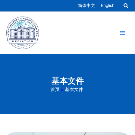
跳
简体中文
English
至
Main
内
容
Men
基本文件
首页
»
基本文件