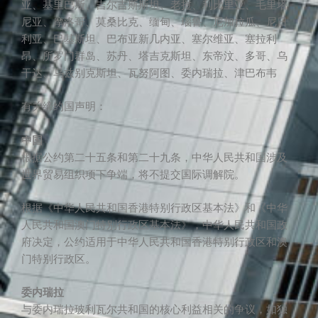
亚、基里巴斯、吉尔吉斯斯坦、老挝、利比里亚、毛里塔
尼亚、摩洛哥、莫桑比克、缅甸、瑙鲁、尼加拉瓜、尼日
利亚、巴基斯坦、巴布亚新几内亚、塞尔维亚、塞拉利
昂、所罗门群岛、苏丹、塔吉克斯坦、东帝汶、多哥、乌
干达、乌兹别克斯坦、瓦努阿图、委内瑞拉、津巴布韦
有关缔约国声明：
中国
根据公约第二十五条和第二十九条，中华人民共和国涉及
世界贸易组织项下争端，将不提交国际调解院。
根据《中华人民共和国香港特别行政区基本法》和《中华
人民共和国澳门特别行政区基本法》，中华人民共和国政
府决定，公约适用于中华人民共和国香港特别行政区和澳
门特别行政区。
委内瑞拉
与委内瑞拉玻利瓦尔共和国的核心利益相关的争议，如独