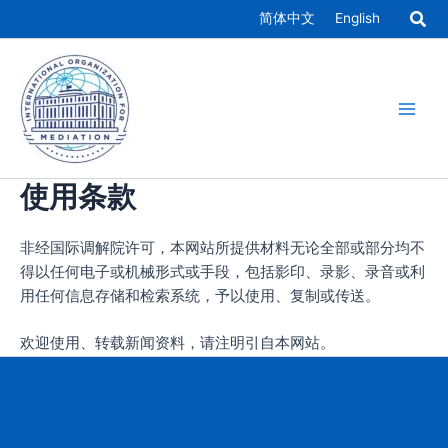
跳
简体中文
English
至
Main
内
容
Men
使用条款
非经国际调解院许可，本网站所提供材料无论全部或部分均不
得以任何电子或机械形式或手段，包括影印、录影、录音或利
用任何信息存储和检索系统，予以使用、复制或传送。
欢迎使用、转载新闻资料，请注明引自本网站。