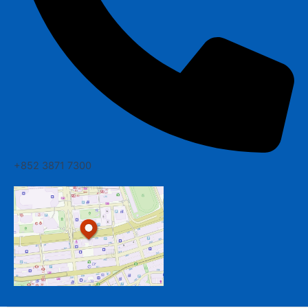
+852 3871 7300