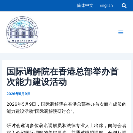
跳
简体中文
English
至
Main
内
容
Men
国际调解院在香港总部举办首
次能力建设活动
2026年5月9日
2026年5月9日，国际调解院在香港总部举办首次面向成员的
能力建设活动“国际调解院研讨会”。
研讨会邀请多位著名调解员和法律专业人士出席，向与会者
深入介绍国际调解的关键要素，并通过模拟调解，分别从调