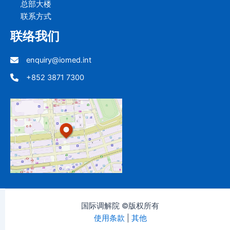
总部大楼
联系方式
联络我们
enquiry@iomed.int
+852 3871 7300
国际调解院 ©版权所有
使用条款
|
其他