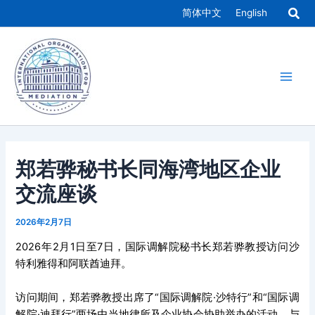
跳
简体中文
English
至
Main
内
容
Men
郑若骅秘书长同海湾地区企业
交流座谈
2026年2月7日
2026年2月1日至7日，国际调解院秘书长郑若骅教授访问沙
特利雅得和阿联酋迪拜。
访问期间，郑若骅教授出席了“国际调解院·沙特行”和“国际调
解院·迪拜行”两场由当地律所及企业协会协助举办的活动，与