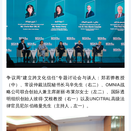
争议周“建立跨文化信任”专题讨论会与谈人：郑若骅教授
（中）、常设仲裁法院秘书长马辛先生（右二）、OMNIA战
略公司联合创始人兼主席谢丽·布莱尔女士（左二）、国际透
明组织创始人彼得·艾根教授（右一）以及UNCITRAL高级法
律官员尼尔·伯格曼先生（主持人，左一）。