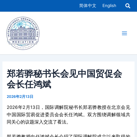
跳
简体中文
English
至
Main
内
容
Men
郑若骅秘书长会见中国贸促会
会长任鸿斌
2026年2月13日
2026年2月13日，国际调解院秘书长郑若骅教授在北京会见
中国国际贸易促进委员会会长任鸿斌。双方围绕调解领域共
同关心的议题深入交流了看法。
郑若骅教授向任鸿斌会长介绍了国际调解院成立以来取得的