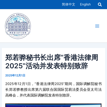
跳
简体中文
English
至
Main
内
容
Men
郑若骅秘书长出席“香港法律周
2025”活动并发表特别致辞
2025年12月1日
2025年12月1日，“香港法律周2025”期间，国际调解院秘书
长郑若骅教授出席第六届联合国国际贸易法委员会亚太司法
高峰会，并代表国际调解院发表特别致辞。