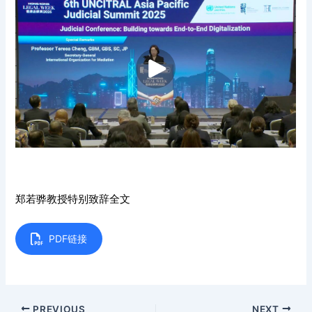
郑若骅教授特别致辞全文
PDF链接
PREVIOUS
NEXT